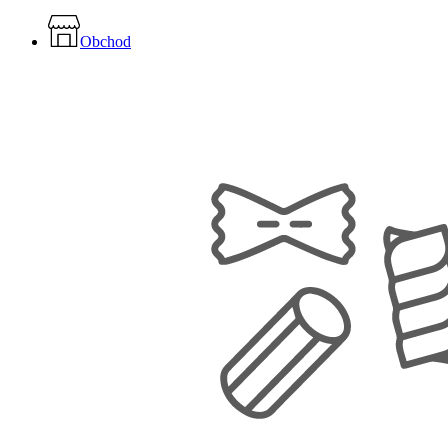
Close
Menu
Obchod