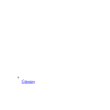
Údeniny