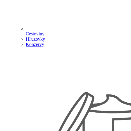
Cestoviny
Hľuzovky
Konzervy