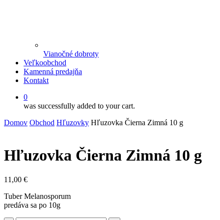
Vianočné dobroty
Veľkoobchod
Kamenná predajňa
Kontakt
0
was successfully added to your cart.
Domov
Obchod
Hľuzovky
Hľuzovka Čierna Zimná 10 g
Hľuzovka Čierna Zimná 10 g
11,00
€
Tuber Melanosporum
predáva sa po 10g