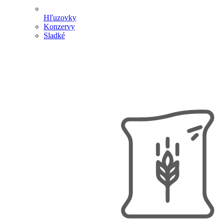
Hľuzovky
Konzervy
Sladké