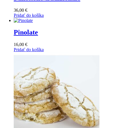
36,00
€
Pridať do košíka
Pinolate
16,00
€
Pridať do košíka