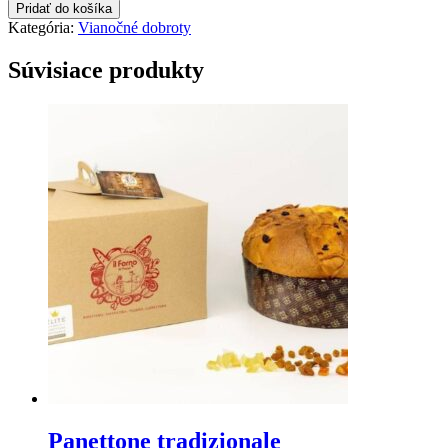
Panettone
Pridať do košíka
pistacchio
Kategória:
Vianočné dobroty
Súvisiace produkty
Panettone tradizionale