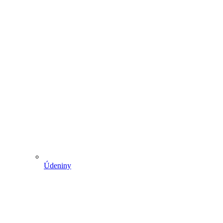
Údeniny