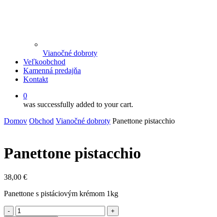
Vianočné dobroty
Veľkoobchod
Kamenná predajňa
Kontakt
0
was successfully added to your cart.
Domov
Obchod
Vianočné dobroty
Panettone pistacchio
Panettone pistacchio
38,00
€
Panettone s pistáciovým krémom 1kg
množstvo