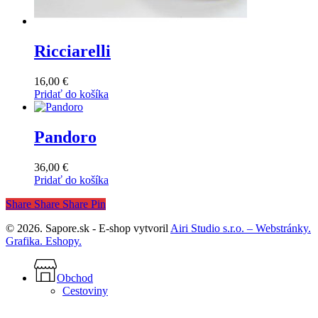
Ricciarelli
16,00
€
Pridať do košíka
Pandoro
36,00
€
Pridať do košíka
Share
Share
Share
Pin
© 2026. Sapore.sk - E-shop vytvoril
Airi Studio s.r.o. – Webstránky.
Grafika. Eshopy.
Close
Menu
Obchod
Cestoviny