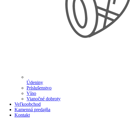
Údeniny
Príslušenstvo
Víno
Vianočné dobroty
Veľkoobchod
Kamenná predajňa
Kontakt